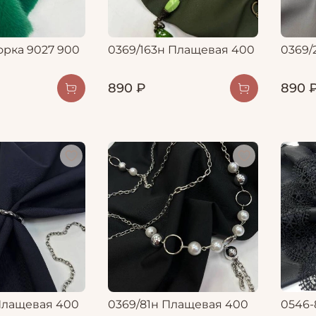
орка 9027 900
0369/163н Плащевая 400
0369/
890 ₽
890 
Плащевая 400
0369/81н Плащевая 400
0546-