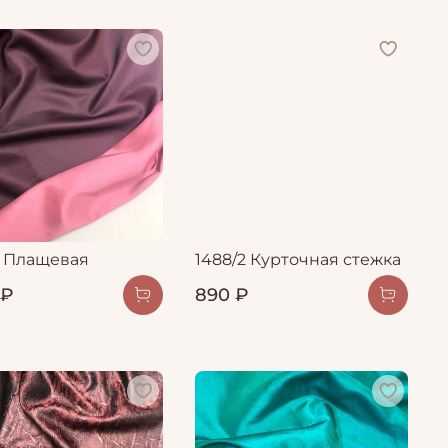
5 Плащевая
1488/2 Курточная стежка
 ₽
890 ₽