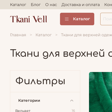
Каталог
Блог
О нас
Доставка и оплата
Кон
Каталог
Главная
Каталог
Ткани для верхней оде
Ткани для верхней
Фильтры
Категории
Вельвет
16