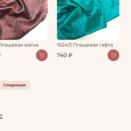
 Плащевая жатка
1624/3 Плащевая тафта
₽
740 ₽
Следующая
е