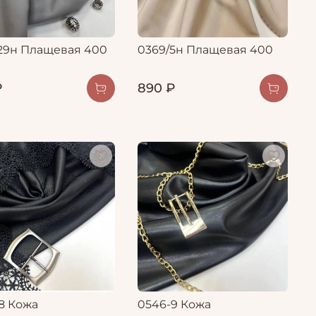
29н Плащевая 400
0369/5н Плащевая 400
₽
890 ₽
8 Кожа
0546-9 Кожа