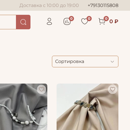
Доставка с 10:00 до 19:00
+79130115808
0
0
0
0 ₽