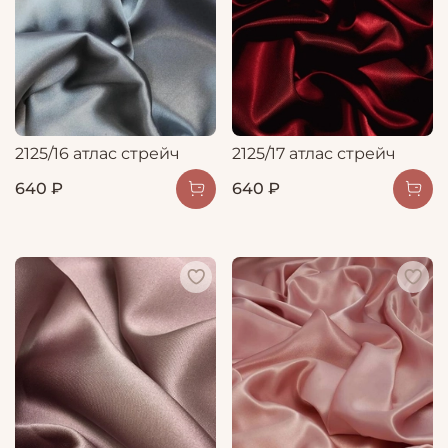
2125/16 атлас стрейч
2125/17 атлас стрейч
640 ₽
640 ₽