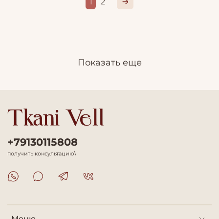
1
2
Показать еще
+79130115808
получить консультацию\
Меню