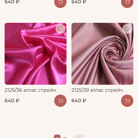
640 ₽
640 ₽
2125/36 атлас стрейч
2125/39 атлас стрейч
640 ₽
640 ₽