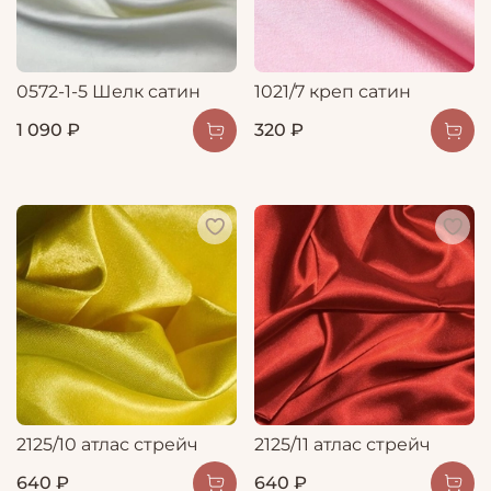
0572-1-5 Шелк сатин
1021/7 креп сатин
1 090 ₽
320 ₽
2125/10 атлас стрейч
2125/11 атлас стрейч
640 ₽
640 ₽