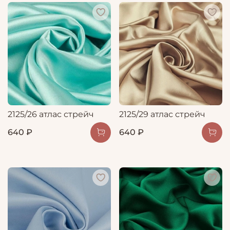
2125/26 атлас стрейч
2125/29 атлас стрейч
640 ₽
640 ₽