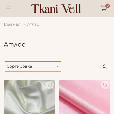
0
Главная
Атлас
Атлас