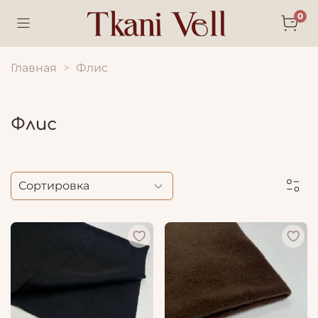
0
Главная
Флис
Флис