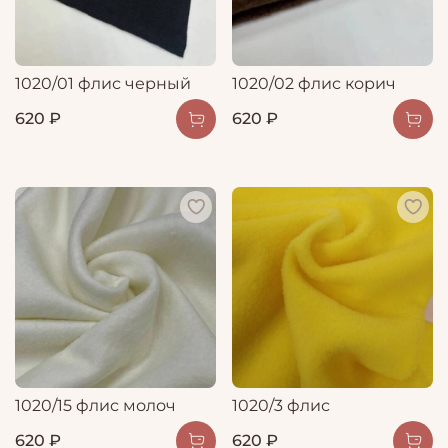
1020/01 флис черный
1020/02 флис корич
620 ₽
620 ₽
1020/15 флис молоч
1020/3 флис
620 ₽
620 ₽