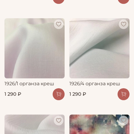
1926/1 органза креш
1926/4 органза креш
1 290 ₽
1 290 ₽