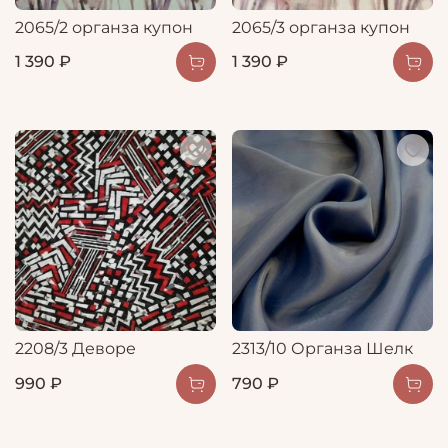
2065/2 органза купон
2065/3 органза купон
1 390 ₽
1 390 ₽
2208/3 Деворе
2313/10 Органза Шелк
990 ₽
790 ₽