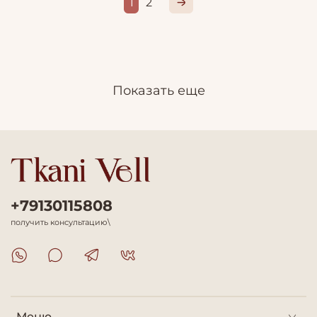
1
2
Показать еще
+79130115808
получить консультацию\
Меню