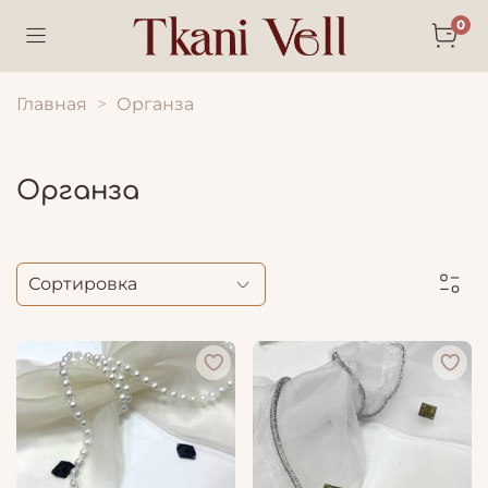
0
Главная
Органза
Органза