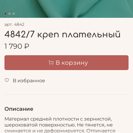
арт.
4842
4842/7 креп плательный
1 790 ₽
В корзину
В избранное
Описание
Материал средней плотности с зернистой,
шероховатой поверхностью. Не тянется, не
сминается и не деформируется. Отличается