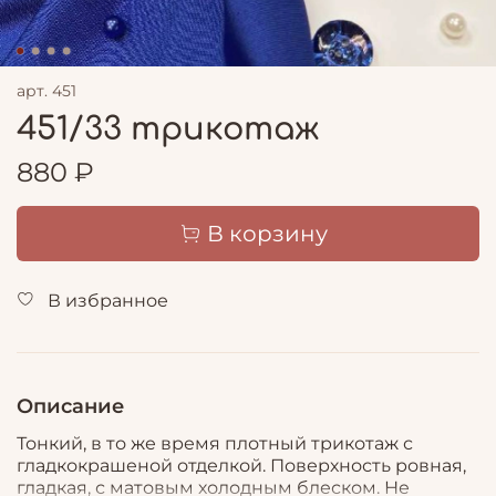
арт.
451
451/33 трикотаж
880 ₽
В корзину
В избранное
Описание
Тонкий, в то же время плотный трикотаж с
гладкокрашеной отделкой. Поверхность ровная,
гладкая, с матовым холодным блеском. Не