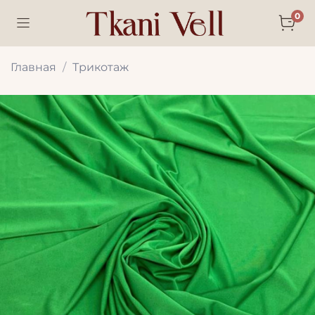
0
Главная
Трикотаж