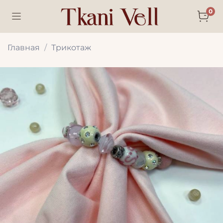
0
Главная
Трикотаж