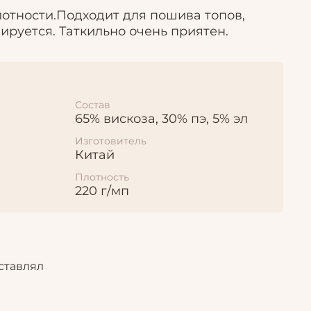
отности.Подходит для пошива топов,
ируется. Таткильно очень приятен.
Состав
65% вискоза, 30% пэ, 5% эл
Изготовитель
Китай
Плотность
220 г/мп
ставлял