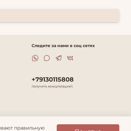
Следите за нами в соц сетях
+79130115808
получить консультацию\
чивают правильную