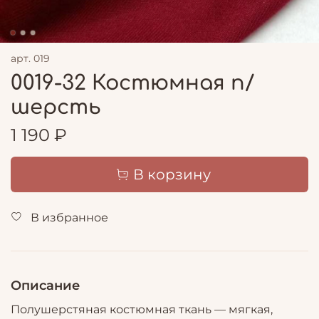
арт.
019
0019-32 Костюмная п/
шерсть
1 190 ₽
В корзину
В избранное
Описание
Полушерстяная костюмная ткань — мягкая,