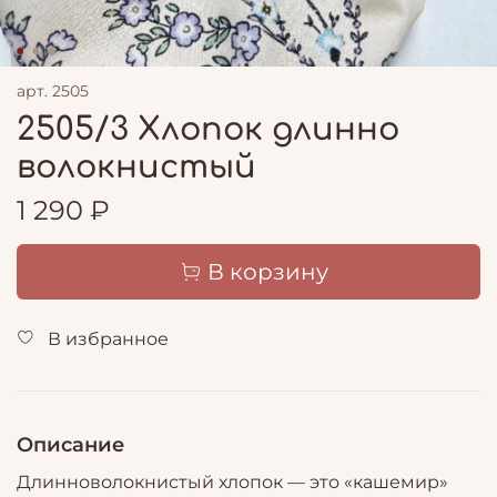
арт.
2505
2505/3 Хлопок длинно
волокнистый
1 290 ₽
В корзину
В избранное
Описание
Длинноволокнистый хлопок — это «кашемир»