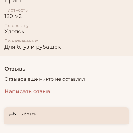
Принт
катышки почти не образуются.
Плотность
120 м2
По составу
Хлопок
По назначению
Для блуз и рубашек
Отзывы
Отзывов еще никто не оставлял
Написать отзыв
Выбрать