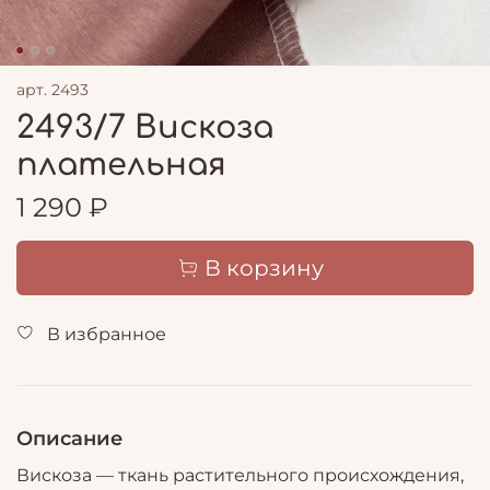
арт.
2493
2493/7 Вискоза
плательная
1 290 ₽
В корзину
В избранное
Описание
Вискоза — ткань растительного происхождения,