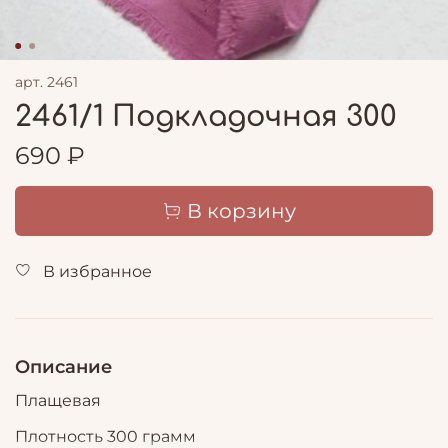
арт.
2461
2461/1 Подкладочная 300
690 ₽
В корзину
В избранное
Описание
Плащевая
Плотность 300 грамм