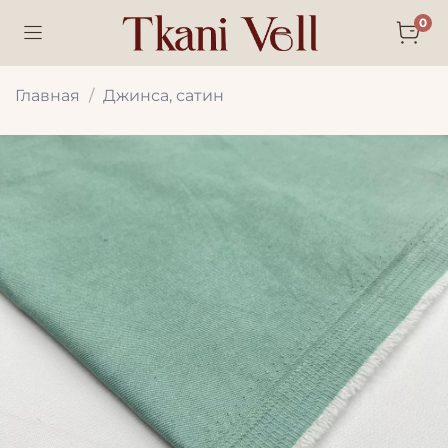
0
Главная
Джинса, сатин