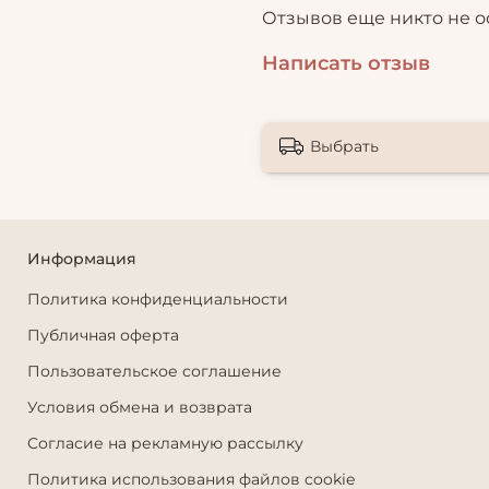
Отзывов еще никто не о
Написать отзыв
Выбрать
Информация
Политика конфиденциальности
Публичная оферта
Пользовательское соглашение
Условия обмена и возврата
Согласие на рекламную рассылку
Политика использования файлов cookie