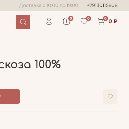
Доставка с 10:00 до 19:00
+79130115808
0
0
0
0 ₽
скоза 100%
у