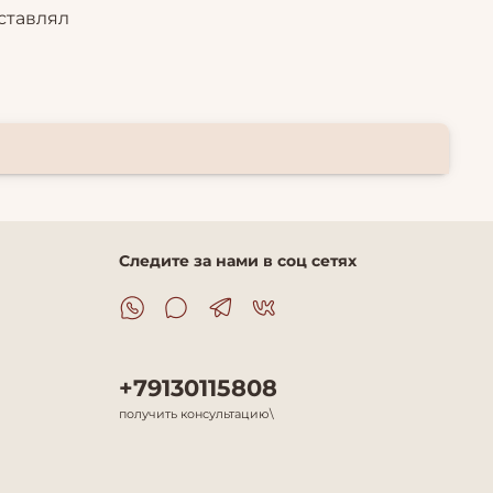
ставлял
Следите за нами в соц сетях
+79130115808
получить консультацию\