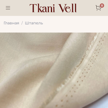
0
Главная
Штапель