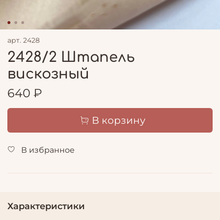
арт.
2428
2428/2 Штапель
вискозный
640 ₽
В корзину
В избранное
Характеристики