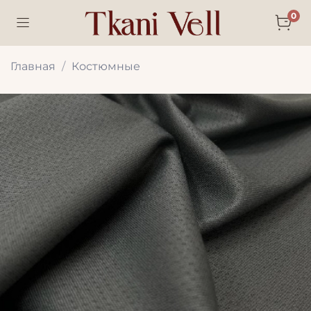
0
Главная
Костюмные