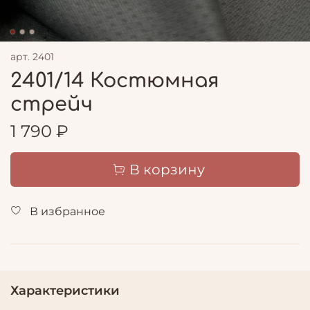
арт.
2401
2401/14 Костюмная
стрейч
1 790 ₽
В корзину
В избранное
Характеристики