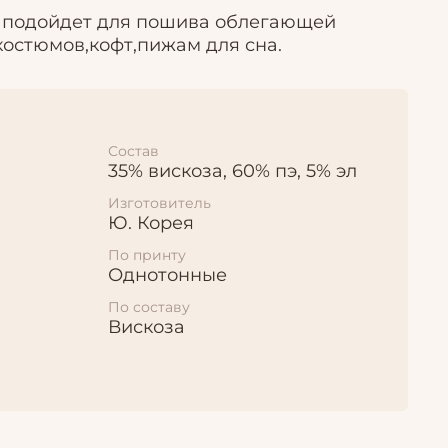
 подойдет для пошива облегающей
костюмов,кофт,пижам для сна.
Состав
35% вискоза, 60% пэ, 5% эл
Изготовитель
Ю. Корея
По принту
Однотонные
По составу
Вискоза