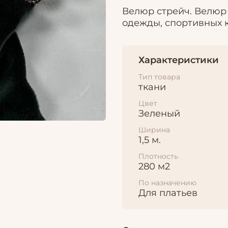
Велюр стрейч. Велюр
одежды, спортивных 
Характеристики
Тип товара
ткани
Цвет
Зеленый
Ширина
1,5 м.
Плотность
280 м2
По назначению
Для платьев