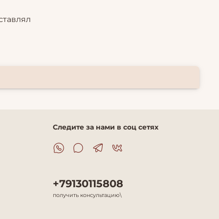
ставлял
Следите за нами в соц сетях
+79130115808
получить консультацию\