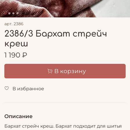
арт.
2386
2386/3 Бархат стрейч
креш
1 190 ₽
В корзину
В избранное
Описание
Бархат стрейч креш. Бархат подходит для шитья