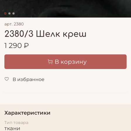
арт.
2380
2380/3 Шелк креш
1 290 ₽
В корзину
В избранное
Характеристики
Тип товара
ткани