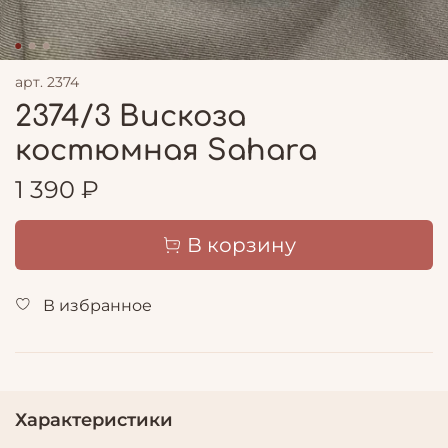
арт.
2374
2374/3 Вискоза
костюмная Sahara
1 390 ₽
В корзину
В избранное
Характеристики