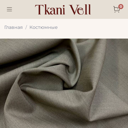
0
Главная
Костюмные