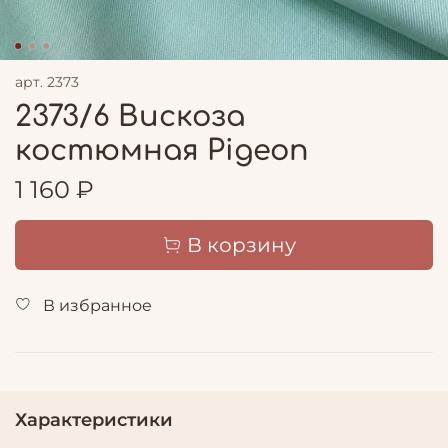
арт.
2373
2373/6 Вискоза
костюмная Pigeon
1 160 ₽
В корзину
В избранное
Характеристики