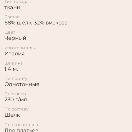
Тип товара
ткани
Состав
68% шелк, 32% вискоза
Цвет
Черный
Изготовитель
Италия
Ширина
1,4 м.
По принту
Однотонные
Плотность
230 г/мп
По составу
Шелк
По назначению
Для платьев