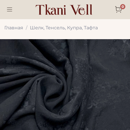
0
Главная
Шелк, Тенсель, Купра, Тафта