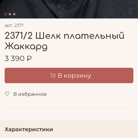
арт.
2371
2371/2 Шелк плательный
Жаккард
3 390 ₽
В корзину
В избранное
Характеристики