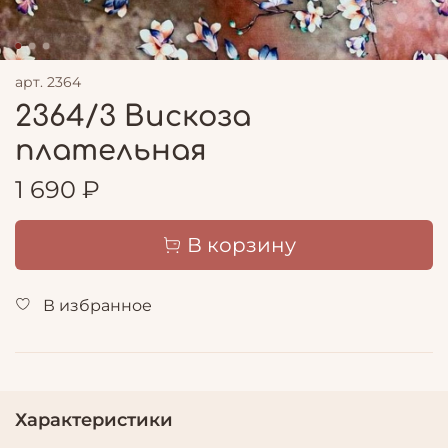
арт.
2364
2364/3 Вискоза
плательная
1 690 ₽
В корзину
В избранное
Характеристики