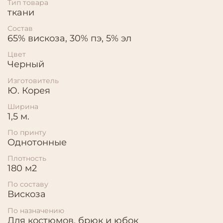
Тип товара
ткани
Состав
65% вискоза, 30% пэ, 5% эл
Цвет
Черный
Изготовитель
Ю. Корея
Ширина
1,5 м.
По принту
Однотонные
Плотность
180 м2
По составу
Вискоза
По назначению
Для костюмов, брюк и юбок