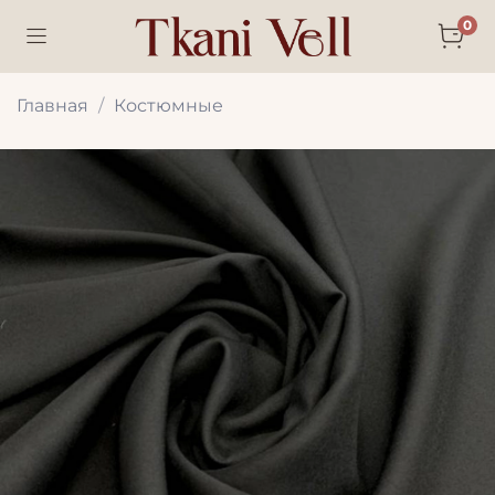
0
Главная
Костюмные