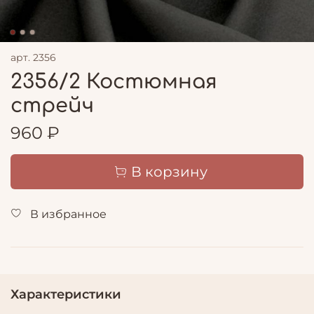
арт.
2356
2356/2 Костюмная
стрейч
960 ₽
В корзину
В избранное
Характеристики