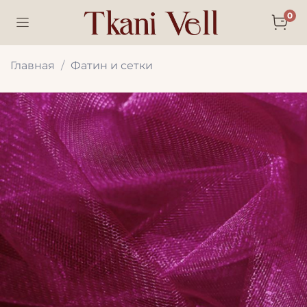
0
Главная
Фатин и сетки