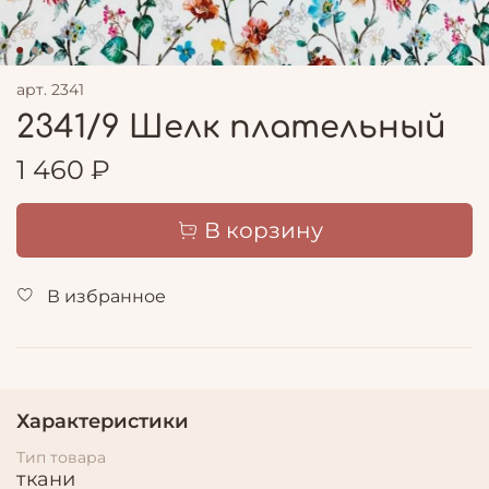
арт.
2341
2341/9 Шелк плательный
1 460 ₽
В корзину
В избранное
Характеристики
Тип товара
ткани