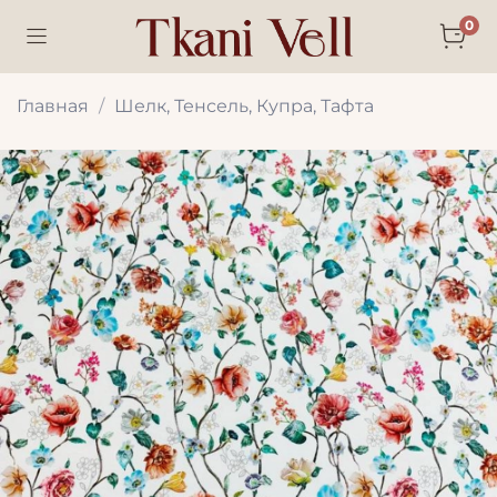
0
Главная
Шелк, Тенсель, Купра, Тафта