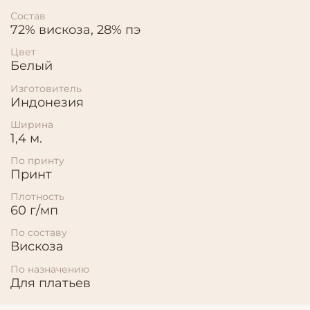
Состав
72% вискоза, 28% пэ
Цвет
Белый
Изготовитель
Индонезия
Ширина
1,4 м.
По принту
Принт
Плотность
60 г/мп
По составу
Вискоза
По назначению
Для платьев