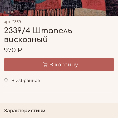
арт.
2339
2339/4 Штапель
вискозный
970 ₽
В корзину
В избранное
Характеристики