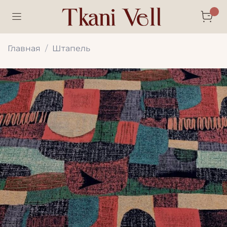
Главная
Штапель