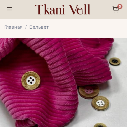
0
Главная
Вельвет