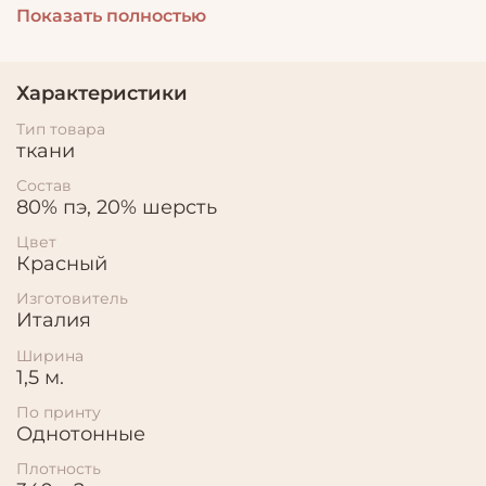
Показать полностью
Идеальный вариант для пошива пальто,
утепленных костюмов, зимних юбок.
Характеристики
Тип товара
ткани
Состав
80% пэ, 20% шерсть
Цвет
Красный
Изготовитель
Италия
Ширина
1,5 м.
По принту
Однотонные
Плотность