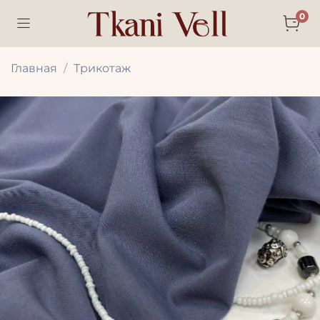
0
Главная
Трикотаж