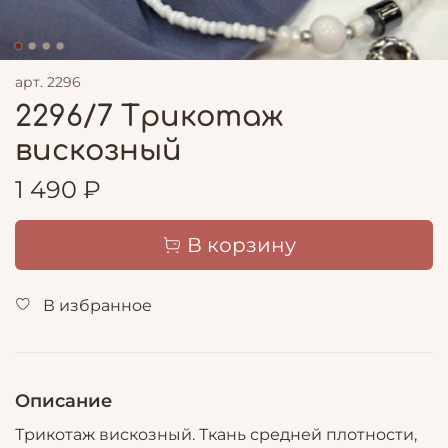
арт.
2296
2296/7 Трикотаж
вискозный
1 490 ₽
В корзину
В избранное
Описание
Трикотаж вискозный. Ткань средней плотности,