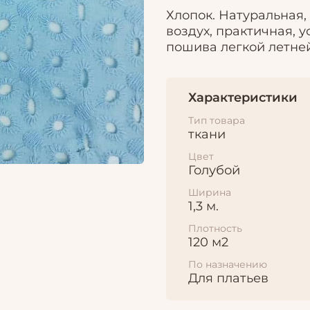
Хлопок. Натуральная,
воздух, практичная, 
пошива легкой летне
Характеристики
Тип товара
ткани
Цвет
Голубой
Ширина
1,3 м.
Плотность
120 м2
По назначению
Для платьев