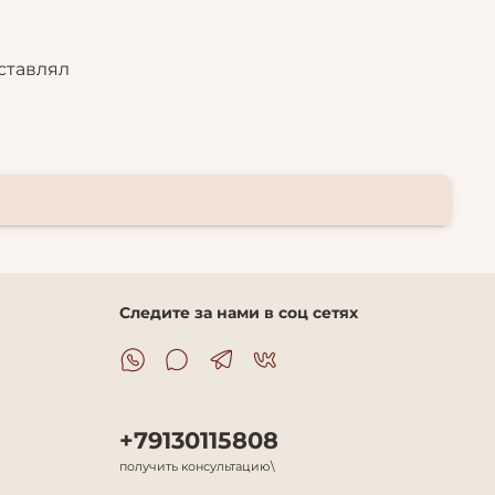
ставлял
Следите за нами в соц сетях
+79130115808
получить консультацию\