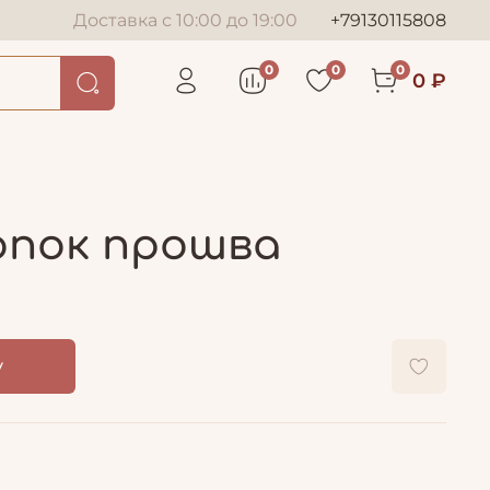
Доставка с 10:00 до 19:00
+79130115808
0
0
0
0 ₽
лопок прошва
у