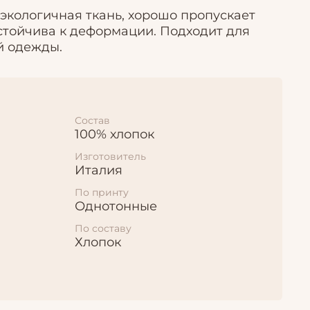
 экологичная ткань, хорошо пропускает
устойчива к деформации. Подходит для
й одежды.
Состав
100% хлопок
Изготовитель
Италия
По принту
Однотонные
По составу
Хлопок