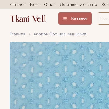
Каталог
Блог
О нас
Доставка и оплата
Кон
Каталог
Главная
Хлопок Прошва, вышивка