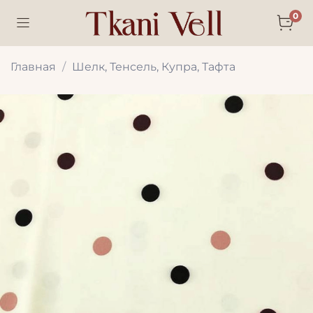
0
Главная
Шелк, Тенсель, Купра, Тафта