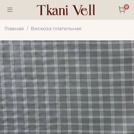
0
Главная
Вискоза плательная