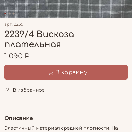
арт.
2239
2239/4 Вискоза
плательная
1 090 ₽
В корзину
В избранное
Описание
Эластичный материал средней плотности. На