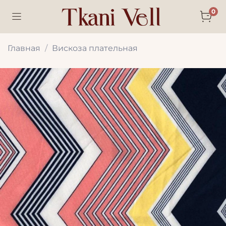
0
Главная
Вискоза плательная