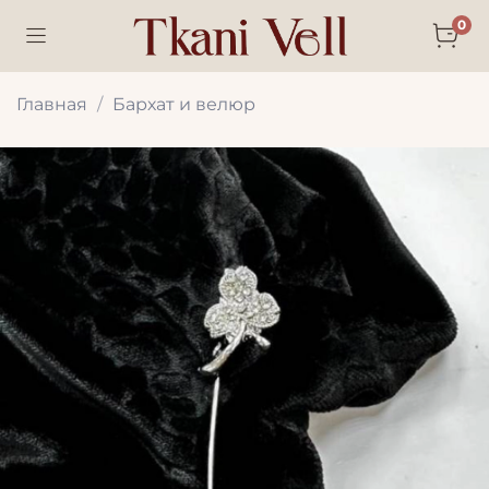
0
Главная
Бархат и велюр