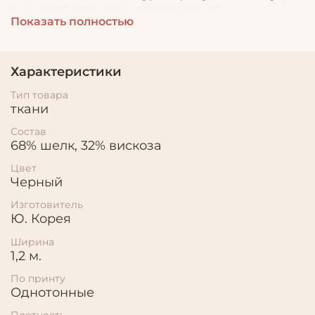
вызывает аллергию, гигроскопичен.
Показать полностью
Характеристики
Тип товара
ткани
Состав
68% шелк, 32% вискоза
Цвет
Черный
Изготовитель
Ю. Корея
Ширина
1,2 м.
По принту
Однотонные
Плотность