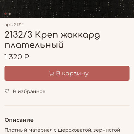
арт.
2132
2132/3 Креп жаккард
плательный
1 320 ₽
В корзину
В избранное
Описание
Плотный материал с шероховатой, зернистой