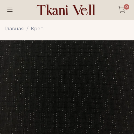
0
Главная
Креп