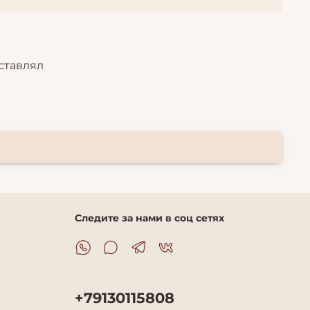
ставлял
Следите за нами в соц сетях
+79130115808