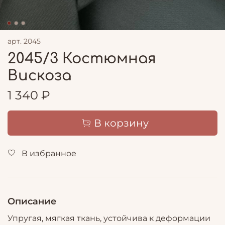
арт.
2045
2045/3 Костюмная
Вискоза
1 340 ₽
В корзину
В избранное
Описание
Упругая, мягкая ткань, устойчива к деформации