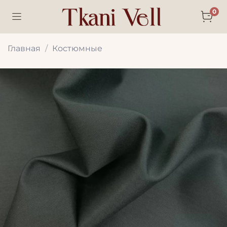
0
Главная
Костюмные