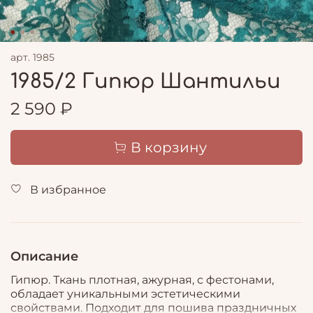
арт.
1985
1985/2 Гипюр Шантильи
2 590 ₽
В корзину
В избранное
Описание
Гипюр. Ткань плотная, ажурная, с фестонами,
обладает уникальными эстетическими
свойствами. Подходит для пошива праздничных