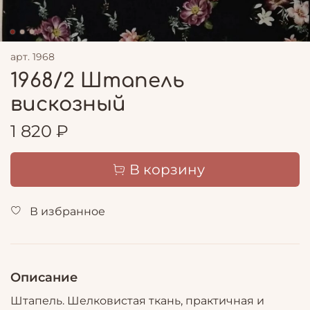
арт.
1968
1968/2 Штапель
вискозный
1 820 ₽
В корзину
В избранное
Описание
Штапель. Шелковистая ткань, практичная и