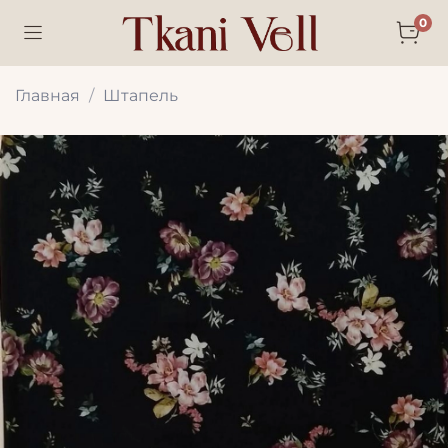
0
Главная
Штапель