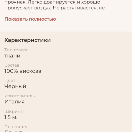
прочная. Легко драпируется и хорошо
пропускает воздух. Не растягивается, не
выгорает. Используется для пошива легкой
Показать полностью
летней одежды.
Характеристики
Тип товара
ткани
Состав
100% вискоза
Цвет
Черный
Изготовитель
Италия
Ширина
1,5 м.
По принту