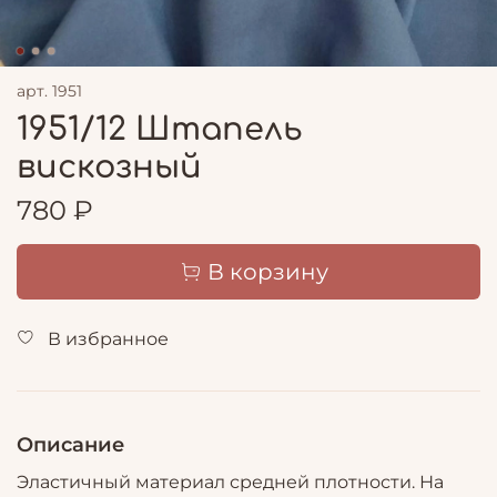
арт.
1951
1951/12 Штапель
вискозный
780 ₽
В корзину
В избранное
Описание
Эластичный материал средней плотности. На