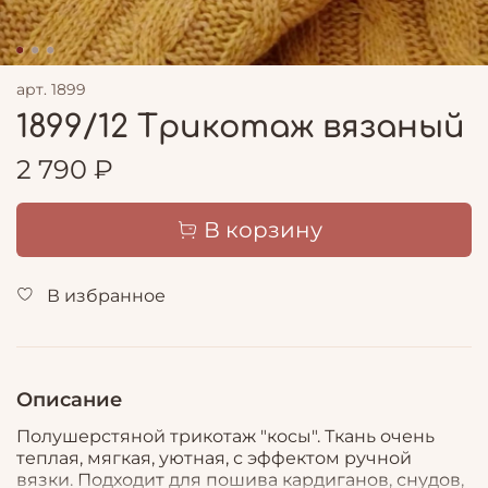
арт.
1899
1899/12 Трикотаж вязаный
2 790 ₽
В корзину
В избранное
Описание
Полушерстяной трикотаж "косы". Ткань очень
теплая, мягкая, уютная, с эффектом ручной
вязки. Подходит для пошива кардиганов, снудов,