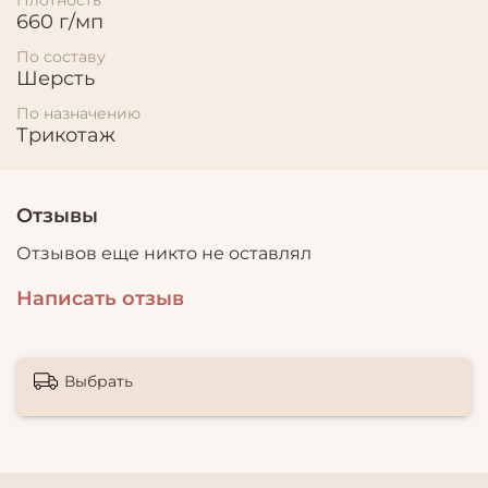
660 г/мп
По составу
Шерсть
По назначению
Трикотаж
Отзывы
Отзывов еще никто не оставлял
Написать отзыв
Выбрать