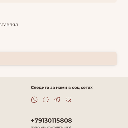
ставлял
Следите за нами в соц сетях
+79130115808
получить консультацию\