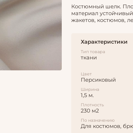
Костюмный шелк. Пло
материал устойчивый
жакетов, костюмов, ле
Характеристики
Тип товара
ткани
Цвет
Персиковый
Ширина
1,5 м.
Плотность
230 м2
По назначению
Для костюмов, бр