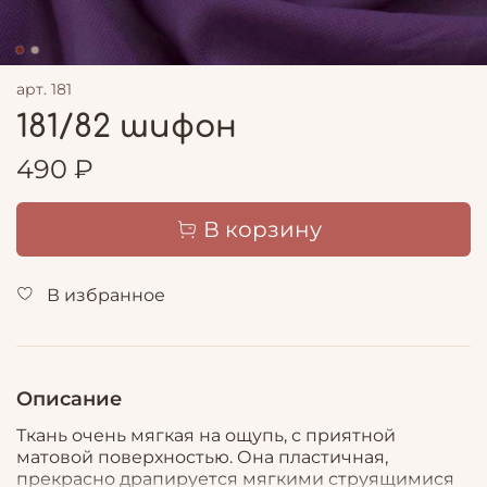
арт.
181
181/82 шифон
490 ₽
В корзину
В избранное
Описание
Ткань очень мягкая на ощупь, с приятной
матовой поверхностью. Она пластичная,
прекрасно драпируется мягкими струящимися