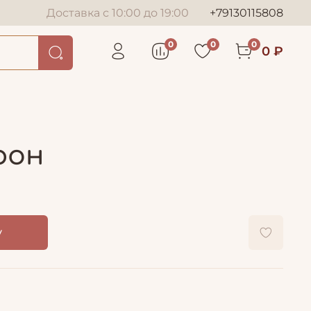
Доставка с 10:00 до 19:00
+79130115808
0
0
0
0 ₽
фон
у