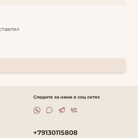
ставлял
Следите за нами в соц сетях
+79130115808