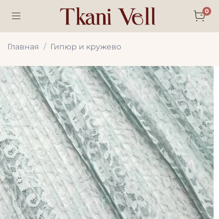
0
Главная
Гипюр и кружево