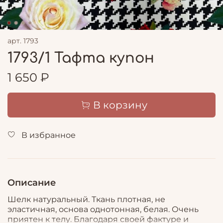
арт.
1793
1793/1 Тафта купон
1 650 ₽
В корзину
В избранное
Описание
Шелк натуральный. Ткань плотная, не
эластичная, основа однотонная, белая. Очень
приятен к телу. Благодаря своей фактуре и