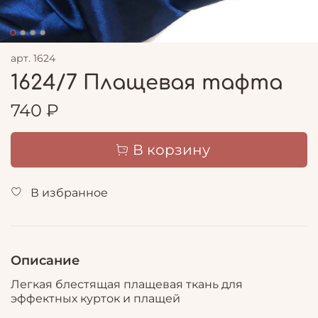
арт.
1624
1624/7 Плащевая тафта
740 ₽
В корзину
В избранное
Описание
Легкая блестящая плащевая ткань для
эффектных курток и плащей