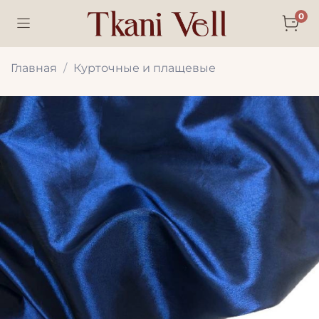
0
Главная
Курточные и плащевые