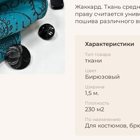
Жаккард. Ткань средн
праву считается унив
пошива различного в
Характеристики
Тип товара
ткани
Цвет
Бирюзовый
Ширина
1,5 м.
Плотность
230 м2
По назначению
Для костюмов, бр