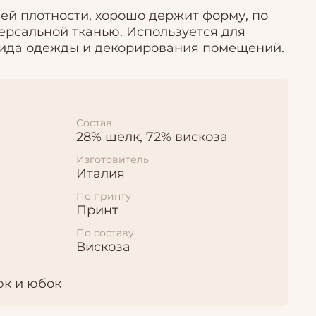
ей плотности, хорошо держит форму, по
ерсальной тканью. Используется для
ида одежды и декорирования помещений.
Состав
28% шелк, 72% вискоза
Изготовитель
Италия
По принту
Принт
По составу
Вискоза
юк и юбок