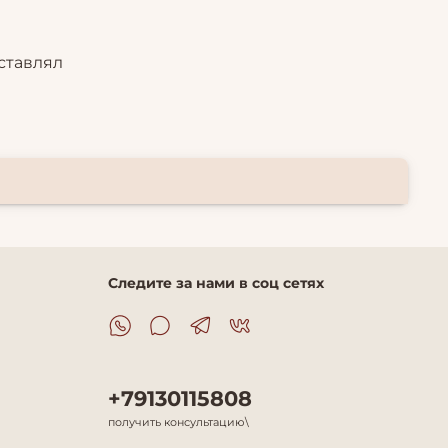
ставлял
Следите за нами в соц сетях
+79130115808
получить консультацию\