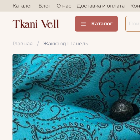
Каталог
Блог
О нас
Доставка и оплата
Кон
Каталог
Главная
Жаккард Шанель